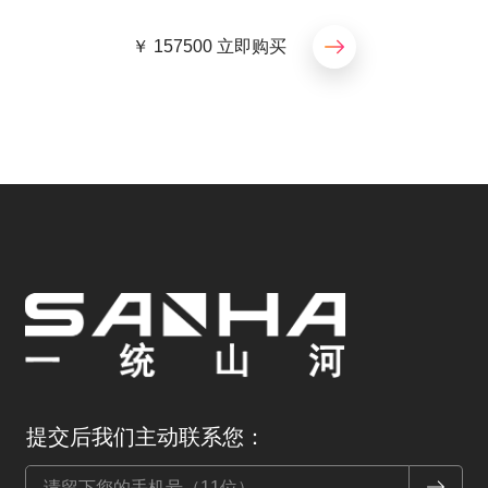
￥ 157500
立即购买
提交后我们主动联系您：
提交 Sub